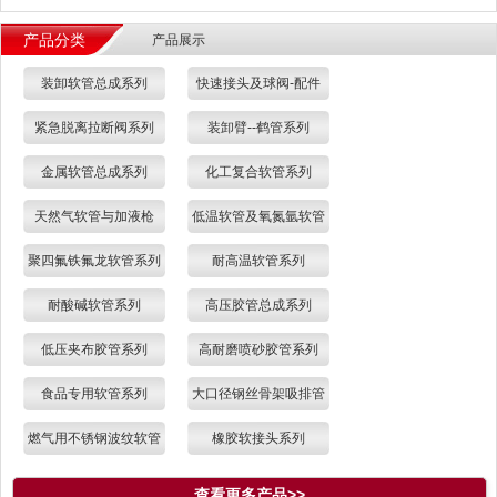
产品分类
产品展示
装卸软管总成系列
快速接头及球阀-配件
紧急脱离拉断阀系列
装卸臂--鹤管系列
金属软管总成系列
化工复合软管系列
天然气软管与加液枪
低温软管及氧氮氩软管
聚四氟铁氟龙软管系列
耐高温软管系列
耐酸碱软管系列
高压胶管总成系列
低压夹布胶管系列
高耐磨喷砂胶管系列
食品专用软管系列
大口径钢丝骨架吸排管
燃气用不锈钢波纹软管
橡胶软接头系列
查看更多产品>>