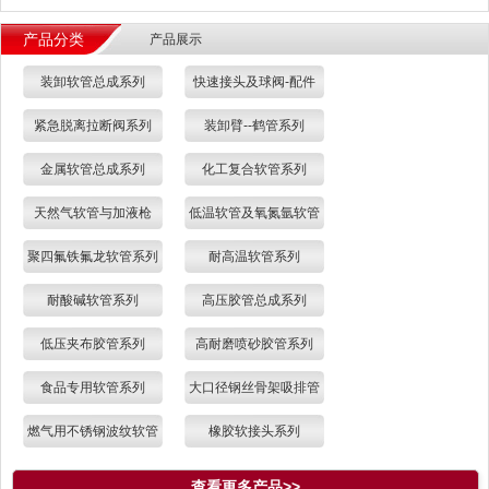
产品分类
产品展示
装卸软管总成系列
快速接头及球阀-配件
紧急脱离拉断阀系列
装卸臂--鹤管系列
金属软管总成系列
化工复合软管系列
天然气软管与加液枪
低温软管及氧氮氩软管
聚四氟铁氟龙软管系列
耐高温软管系列
耐酸碱软管系列
高压胶管总成系列
低压夹布胶管系列
高耐磨喷砂胶管系列
食品专用软管系列
大口径钢丝骨架吸排管
燃气用不锈钢波纹软管
橡胶软接头系列
查看更多产品>>