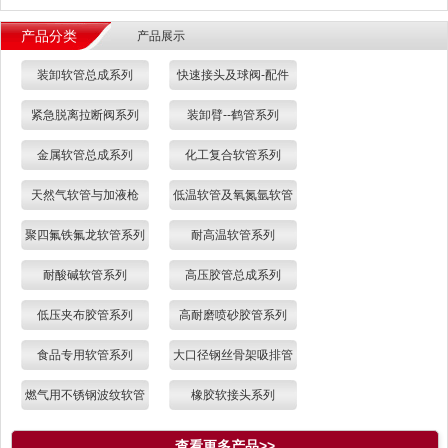
产品分类
产品展示
装卸软管总成系列
快速接头及球阀-配件
紧急脱离拉断阀系列
装卸臂--鹤管系列
金属软管总成系列
化工复合软管系列
天然气软管与加液枪
低温软管及氧氮氩软管
聚四氟铁氟龙软管系列
耐高温软管系列
耐酸碱软管系列
高压胶管总成系列
低压夹布胶管系列
高耐磨喷砂胶管系列
食品专用软管系列
大口径钢丝骨架吸排管
燃气用不锈钢波纹软管
橡胶软接头系列
查看更多产品>>